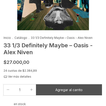
Inicio
.
Catálogo
.
33 1/3 Definitely Maybe – Oasis - Alex Niven
33 1/3 Definitely Maybe – Oasis -
Alex Niven
$27.000,00
24
cuotas de
$2.384,89
Ver más detalles
en stock