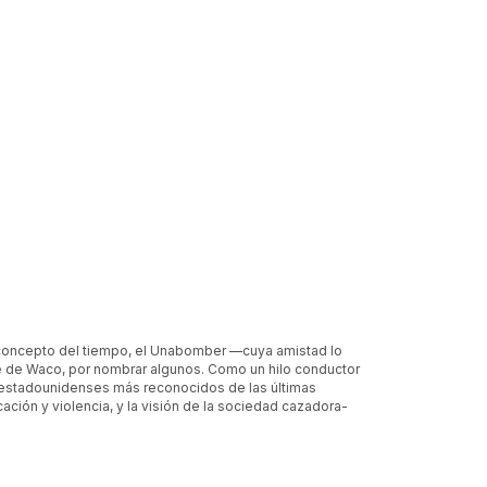
el concepto del tiempo, el Unabomber —cuya amistad lo
 de Waco, por nombrar algunos. Como un hilo conductor
s estadounidenses más reconocidos de las últimas
ación y violencia, y la visión de la sociedad cazadora-