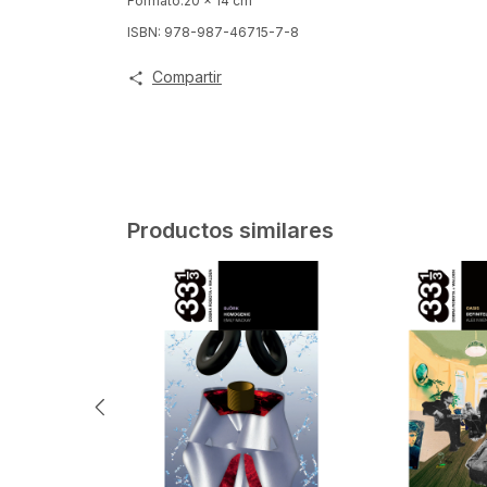
Formato:20 x 14 cm
ISBN: 978-987-46715-7-8
Compartir
Productos similares