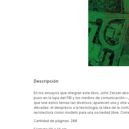
Descripción
En los ensayos que integran este libro, John Zerzan abo
puso en la lupa del FBI y los medios de comunicación
que une estos temas tan diversos, aparecen una y otra
décadas: el desprecio a la tecnología, la idea de la civ
recolectora como modelo para una sociedad libre. Correr 
Cantidad de páginas: 288