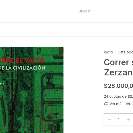
Inicio
.
Catálog
Correr 
Zerzan
$28.000,
24
cuotas de
$2
Ver más deta