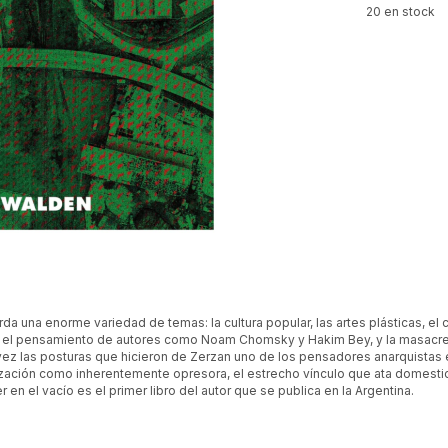
20
en stock
rda una enorme variedad de temas: la cultura popular, las artes plásticas, 
—, el pensamiento de autores como Noam Chomsky y Hakim Bey, y la masacre
 vez las posturas que hicieron de Zerzan uno de los pensadores anarquista
ilización como inherentemente opresora, el estrecho vínculo que ata domestic
en el vacío es el primer libro del autor que se publica en la Argentina.