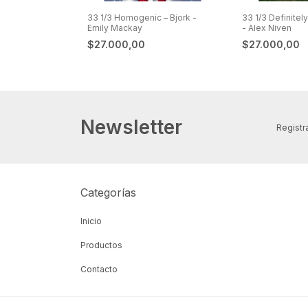
 Aleister
33 1/3 Homogenic – Bjork -
33 1/3 Definitel
Emily Mackay
- Alex Niven
$27.000,00
$27.000,00
Newsletter
Registra
Categorías
Inicio
Productos
Contacto