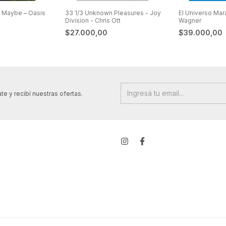
y Maybe – Oasis
33 1/3 Unknown Pleasures - Joy
El Universo Mar
Division - Chris Ott
Wagner
$27.000,00
$39.000,00
te y recibí nuestras ofertas.