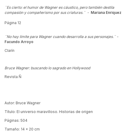
¨Es cierto: el humor de Wagner es cáustico, pero también destila
compasión y compañerismo por sus criaturas.¨ -
Mariana Enriquez
Página 12
¨No hay límite para Wagner cuando desarrolla a sus personajes.¨ -
Facundo Arroyo
Clarín
Bruce Wagner: buscando lo sagrado en Hollywood
Revista Ñ
Autor: Bruce Wagner
Título: El universo maravilloso. Historias de origen
Páginas: 504
Tamaño: 14 x 20 cm