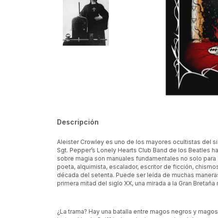
Descripción
Aleister Crowley es uno de los mayores ocultistas del s
Sgt. Pepper’s Lonely Hearts Club Band de los Beatles h
sobre magia son manuales fundamentales no solo para s
poeta, alquimista, escalador, escritor de ficción, chism
década del setenta. Puede ser leída de muchas maneras: p
primera mitad del siglo XX, una mirada a la Gran Bretaña m
¿La trama? Hay una batalla entre magos negros y magos bl