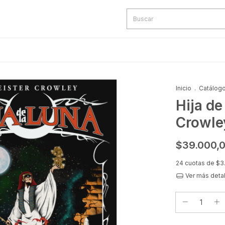
Inicio
.
Catálog
Hija de
Crowle
$39.000,
24
cuotas de
$3
Ver más deta