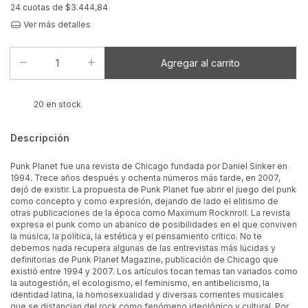
24
cuotas de
$3.444,84
Ver más detalles
20
en stock
Descripción
Punk Planet fue una revista de Chicago fundada por Daniel Sinker en
1994. Trece años después y ochenta números más tarde, en 2007,
dejó de existir. La propuesta de Punk Planet fue abrir el juego del punk
como concepto y como expresión, dejando de lado el elitismo de
otras publicaciones de la época como Maximum Rocknroll. La revista
expresa el punk como un abanico de posibilidades en el que conviven
la música, la política, la estética y el pensamiento crítico. No te
debemos nada recupera algunas de las entrevistas más lúcidas y
definitorias de Punk Planet Magazine, publicación de Chicago que
existió entre 1994 y 2007. Los artículos tocan temas tan variados como
la autogestión, el ecologismo, el feminismo, en antibelicismo, la
identidad latina, la homosexualidad y diversas corrientes musicales
que se distancian del rock como fenómeno ideológico y cultural. Por